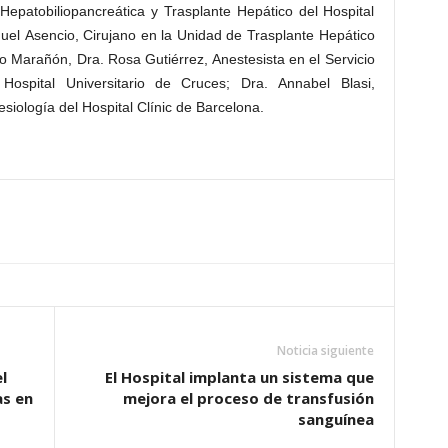
Hepatobiliopancreática y Trasplante Hepático del Hospital
nuel Asencio, Cirujano en la Unidad de Trasplante Hepático
io Marañón, Dra. Rosa Gutiérrez, Anestesista en el Servicio
Hospital Universitario de Cruces; Dra. Annabel Blasi,
iología del Hospital Clínic de Barcelona.
Noticia siguiente
l
El Hospital implanta un sistema que
as en
mejora el proceso de transfusión
sanguínea