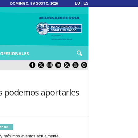
DOMINGO, 9 AGOSTO, 2026
|
EU
ES
OFESIONALES
os podemos aportarles
enda
y próximos eventos actualmente.