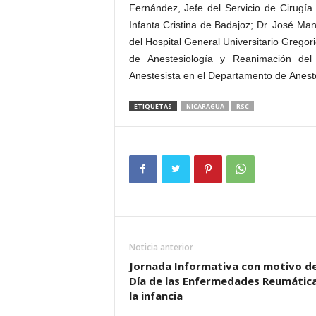
Fernández, Jefe del Servicio de Cirugía 
Infanta Cristina de Badajoz; Dr. José Ma
del Hospital General Universitario Gregor
de Anestesiología y Reanimación del 
Anestesista en el Departamento de Anestes
ETIQUETAS
NICARAGUA
RSC
Noticia anterior
Jornada Informativa con motivo de
Día de las Enfermedades Reumátic
la infancia