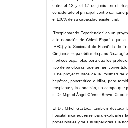
entre el 12 y el 17 de junio en el Ho
considerado el principal centro sanitario
el 100% de su capacidad asistencial.
‘Trasplantando Experiencias’ es un proy
a la donación de Chiesi España que cue
(AEC) y la Sociedad de Española de Tra
Cirujanos Hepatobiliar Hispano Nicaragüen
médicos españoles para que los profesio
tipo de patologías, que se han convertid
“Este proyecto nace de la voluntad de 
hepática, pancreática o biliar, pero ta
trasplante y la donación, un campo que p
el Dr. Miguel Ángel Gómez Bravo, Coordin
El Dr. Mikel Gastaca también destaca la
hospital nicaragüense para explicarles 
profesionales y de sus superiores a la ho