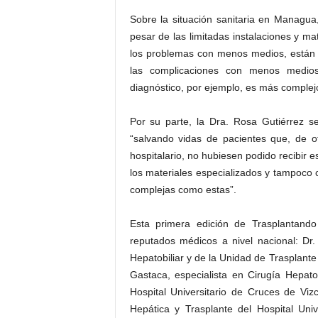
Sobre la situación sanitaria en Managua
pesar de las limitadas instalaciones y ma
los problemas con menos medios, están 
las complicaciones con menos medio
diagnóstico, por ejemplo, es más complej
Por su parte, la Dra. Rosa Gutiérrez se
“salvando vidas de pacientes que, de 
hospitalario, no hubiesen podido recibir e
los materiales especializados y tampoco c
complejas como estas”.
Esta primera edición de Trasplantando
reputados médicos a nivel nacional: Dr
Hepatobiliar y de la Unidad de Trasplante 
Gastaca, especialista en Cirugía Hepato
Hospital Universitario de Cruces de Viz
Hepática y Trasplante del Hospital Uni