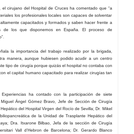
, el cirujano del Hospital de Cruces ha comentado que “a
teriales los profesionales locales son capaces de solventar
altamente capacitados y formados y saben hacer frente a
s de los que disponemos en España. El proceso de
o”.
ñala la importancia del trabajo realizado por la brigada,
otra manera, aunque hubiesen podido acudir a un centro
ste tipo de cirugía porque quizás el hospital no contaba con
on el capital humano capacitado para realizar cirugías tan
 Experiencias ha contado con la participación de siete
. Miguel Ángel Gómez Bravo, Jefe de Sección de Cirugía
Hepático del Hospital Virgen del Rocío de Sevilla; Dr. Mikel
biliopancreática de la Unidad de Trasplante Hepático del
caya; Dra. Itxarone Bilbao, Jefa de la sección de Cirugía
versitari Vall d’Hebron de Barcelona; Dr. Gerardo Blanco