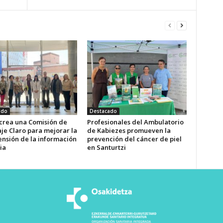
ado
Destacado
 crea una Comisión de
Profesionales del Ambulatorio
je Claro para mejorar la
de Kabiezes promueven la
nsión de la información
prevención del cáncer de piel
ia
en Santurtzi