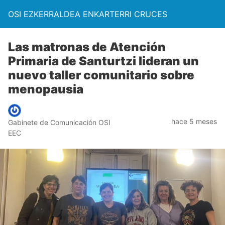
OSI EZKERRALDEA ENKARTERRI CRUCES
Las matronas de Atención
Primaria de Santurtzi lideran un
nuevo taller comunitario sobre
menopausia
hace 5 meses
Gabinete de Comunicación OSI
EEC