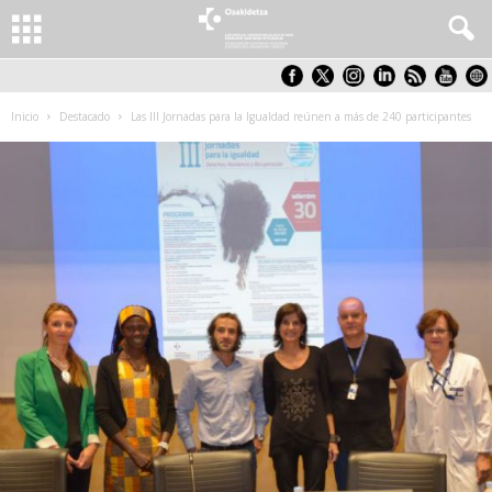
Inicio
Destacado
Las III Jornadas para la Igualdad reúnen a más de 240 participantes