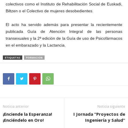
colectivos como el Instituto de Rehabilitación Social de Euskadi,
Biltzen o el Colectivo de mujeres desobedientes.
El acto ha servido además para presentar la recientemente
publicada Guía de Atención Integral de las personas
transexuales y la 2ª edición de la Guía de uso de Psicofármacos
en el embarazado y la Lactancia.
ETIQUETAS
FORMACION
Noticia anterior
Noticia siguiente
¡Enciende la Esperanza!
I Jornada “Proyectos de
¡Enciéndelo en Oro!
Ingeniería y Salud”