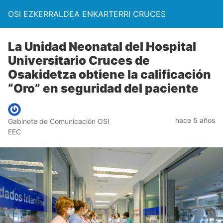
OSI EZKERRALDEA ENKARTERRI CRUCES
La Unidad Neonatal del Hospital
Universitario Cruces de
Osakidetza obtiene la calificación
“Oro” en seguridad del paciente
hace 5 años
Gabinete de Comunicación OSI
EEC