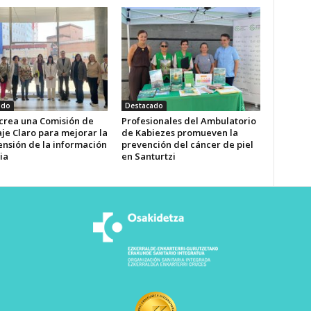
ado
Destacado
 crea una Comisión de
Profesionales del Ambulatorio
je Claro para mejorar la
de Kabiezes promueven la
nsión de la información
prevención del cáncer de piel
ia
en Santurtzi