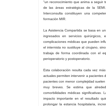
“un reconocimiento que anima a seguir tra
de las áreas estratégicas de la SEMI
Interconsulta constituyen una compet
formación MIR.
La Asistencia Compartida se basa en un
ingresados en servicios quirúrgicos,
complicaciones médicas que pueden influi
el internista no sustituye al cirujano, s
trabaja de forma coordinada con el eq
perioperatorio y postoperatorio.
Esta colaboración resulta cada vez más 
actuales permiten intervenir a pacientes
pacientes con menor complejidad suelen b
muy breves. Se estima que alrededo
comorbilidades médicas significativas.
impacto importante en el resultado qui
prolongar la estancia hospitalaria, incre