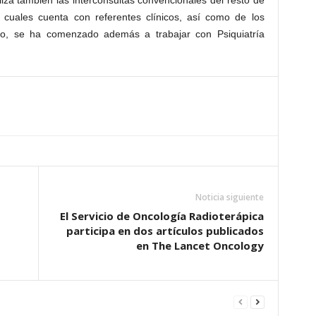
liza también las interconsultas convencionales del resto de
s cuales cuenta con referentes clínicos, así como de los
ito, se ha comenzado además a trabajar con Psiquiatría
Noticia siguiente
El Servicio de Oncología Radioterápica
participa en dos artículos publicados
en The Lancet Oncology