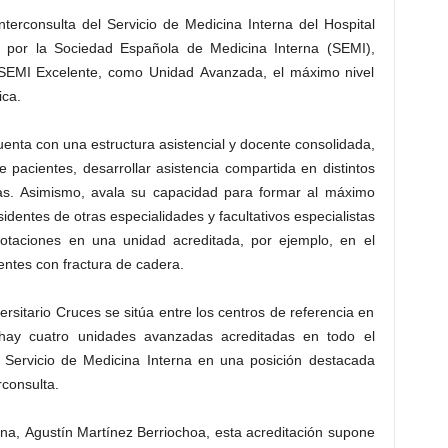
terconsulta del Servicio de Medicina Interna del Hospital
a por la Sociedad Española de Medicina Interna (SEMI),
 SEMI Excelente, como Unidad Avanzada, el máximo nivel
ica.
enta con una estructura asistencial y docente consolidada,
pacientes, desarrollar asistencia compartida en distintos
pias. Asimismo, avala su capacidad para formar al máximo
sidentes de otras especialidades y facultativos especialistas
rotaciones en una unidad acreditada, por ejemplo, en el
entes con fractura de cadera.
ersitario Cruces se sitúa entre los centros de referencia en
 hay cuatro unidades avanzadas acreditadas en todo el
u Servicio de Medicina Interna en una posición destacada
rconsulta.
erna, Agustín Martínez Berriochoa, esta acreditación supone