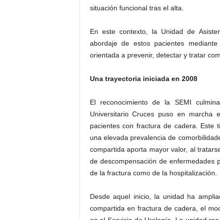
situación funcional tras el alta.
En este contexto, la Unidad de Asisten
abordaje de estos pacientes mediante 
orientada a prevenir, detectar y tratar co
Una trayectoria iniciada en 2008
El reconocimiento de la SEMI culmina
Universitario Cruces puso en marcha e
pacientes con fractura de cadera. Este
una elevada prevalencia de comorbilidade
compartida aporta mayor valor, al tratar
de descompensación de enfermedades pre
de la fractura como de la hospitalización.
Desde aquel inicio, la unidad ha ampli
compartida en fractura de cadera, el mod