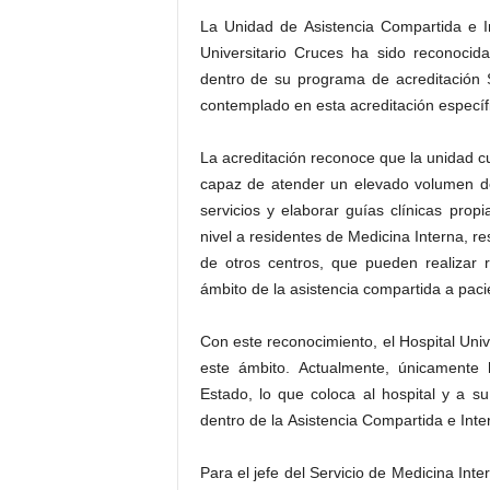
La Unidad de Asistencia Compartida e In
Universitario Cruces ha sido reconocid
dentro de su programa de acreditación
contemplado en esta acreditación específ
La acreditación reconoce que la unidad cu
capaz de atender un elevado volumen de 
servicios y elaborar guías clínicas pro
nivel a residentes de Medicina Interna, re
de otros centros, que pueden realizar 
ámbito de la asistencia compartida a paci
Con este reconocimiento, el Hospital Univ
este ámbito. Actualmente, únicamente
Estado, lo que coloca al hospital y a s
dentro de la Asistencia Compartida e Inte
Para el jefe del Servicio de Medicina Int