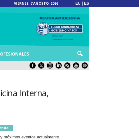
VIERNES, 7 AGOSTO, 2026
|
EU
ES
OFESIONALES
cina Interna,
enda
y próximos eventos actualmente.