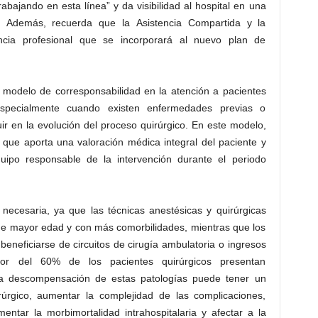
bajando en esta línea” y da visibilidad al hospital en una
. Además, recuerda que la Asistencia Compartida y la
encia profesional que se incorporará al nuevo plan de
 modelo de corresponsabilidad en la atención a pacientes
 especialmente cuando existen enfermedades previas o
r en la evolución del proceso quirúrgico. En este modelo,
ino que aporta una valoración médica integral del paciente y
uipo responsable de la intervención durante el periodo
necesaria, ya que las técnicas anestésicas y quirúrgicas
 de mayor edad y con más comorbilidades, mientras que los
eneficiarse de circuitos de cirugía ambulatoria o ingresos
r del 60% de los pacientes quirúrgicos presentan
 La descompensación de estas patologías puede tener un
rúrgico, aumentar la complejidad de las complicaciones,
mentar la morbimortalidad intrahospitalaria y afectar a la