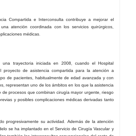
cia Compartida e Interconsulta contribuye a mejorar el
una atención coordinada con los servicios quirúrgicos,
mplicaciones médicas.
 una trayectoria iniciada en 2008, cuando el Hospital
l proyecto de asistencia compartida para la atención a
 tipo de pacientes, habitualmente de edad avanzada y con
s, representan uno de los ámbitos en los que la asistencia
se de procesos que combinan cirugía mayor urgente, riesgo
vias y posibles complicaciones médicas derivadas tanto
ado progresivamente su actividad. Además de la atención
elo se ha implantado en el Servicio de Cirugía Vascular y