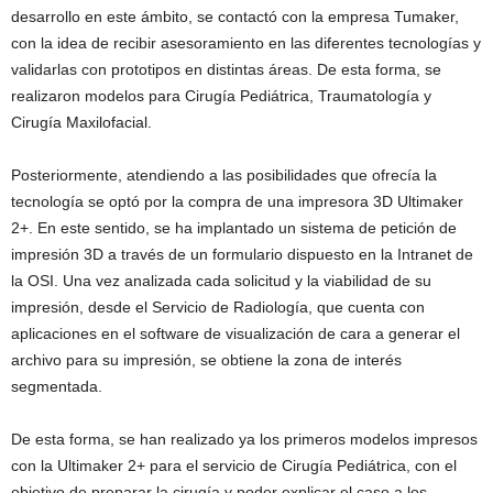
desarrollo en este ámbito, se contactó con la empresa Tumaker,
con la idea de recibir asesoramiento en las diferentes tecnologías y
validarlas con prototipos en distintas áreas. De esta forma, se
realizaron modelos para Cirugía Pediátrica, Traumatología y
Cirugía Maxilofacial.
Posteriormente, atendiendo a las posibilidades que ofrecía la
tecnología se optó por la compra de una impresora 3D Ultimaker
2+. En este sentido, se ha implantado un sistema de petición de
impresión 3D a través de un formulario dispuesto en la Intranet de
la OSI. Una vez analizada cada solicitud y la viabilidad de su
impresión, desde el Servicio de Radiología, que cuenta con
aplicaciones en el software de visualización de cara a generar el
archivo para su impresión, se obtiene la zona de interés
segmentada.
De esta forma, se han realizado ya los primeros modelos impresos
con la Ultimaker 2+ para el servicio de Cirugía Pediátrica, con el
objetivo de preparar la cirugía y poder explicar el caso a los