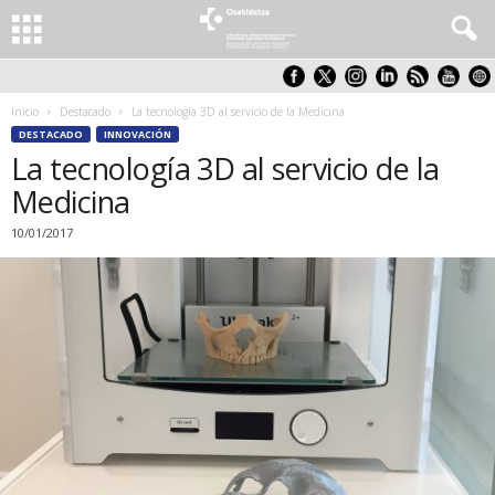
Inicio
Destacado
La tecnología 3D al servicio de la Medicina
DESTACADO
INNOVACIÓN
La tecnología 3D al servicio de la
Medicina
10/01/2017