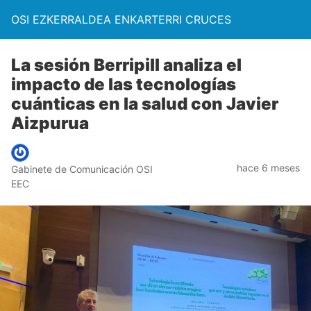
OSI EZKERRALDEA ENKARTERRI CRUCES
La sesión Berripill analiza el
impacto de las tecnologías
cuánticas en la salud con Javier
Aizpurua
hace 6 meses
Gabinete de Comunicación OSI
EEC