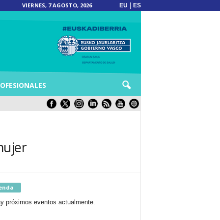
VIERNES, 7 AGOSTO, 2026
|
EU
ES
OFESIONALES
mujer
enda
y próximos eventos actualmente.