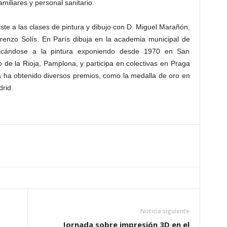
amiliares y personal sanitario.
te a las clases de pintura y dibujo con D. Miguel Marañón,
enzo Solís. En París dibuja en la academia municipal de
icándose a la pintura exponiendo desde 1970 en San
eo de la Rioja, Pamplona, y participa en colectivas en Praga
ra ha obtenido diversos premios, como la medalla de oro en
drid.
Noticia siguiente
Jornada sobre impresión 3D en el