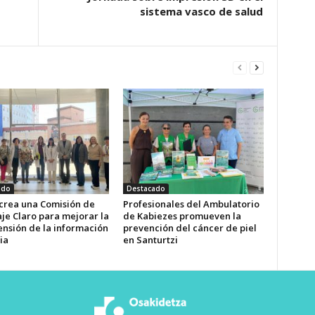
sistema vasco de salud
ado
Destacado
 crea una Comisión de
Profesionales del Ambulatorio
je Claro para mejorar la
de Kabiezes promueven la
nsión de la información
prevención del cáncer de piel
ia
en Santurtzi