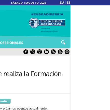
SÁBADO, 8 AGOSTO, 2026
|
EU
ES
OFESIONALES
e realiza la Formación
enda
y próximos eventos actualmente.