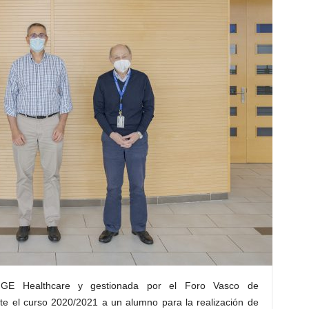
 GE Healthcare y gestionada por el Foro Vasco de
te el curso 2020/2021 a un alumno para la realización de