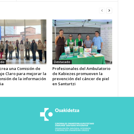
ado
Destacado
 crea una Comisión de
Profesionales del Ambulatorio
je Claro para mejorar la
de Kabiezes promueven la
nsión de la información
prevención del cáncer de piel
ia
en Santurtzi