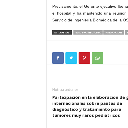
Precisamente, el Gerente ejecutivo Iberi
el hospital y ha mantenido una reunión
Servicio de Ingeniería Biomédica de la O
ETIQUETAS
ELECTROMEDICINA
FORMACION
Noticia anterior
Participación en la elaboración de 
internacionales sobre pautas de
diagnóstico y tratamiento para
tumores muy raros pediátricos