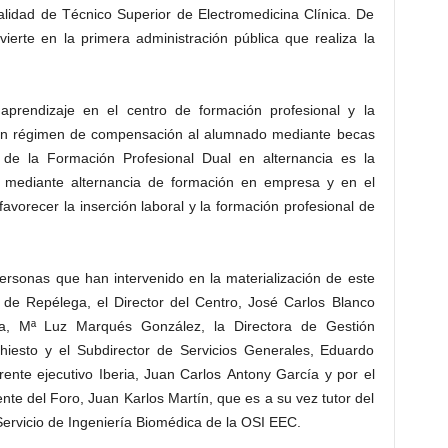
alidad de Técnico Superior de Electromedicina Clínica. De
ierte en la primera administración pública que realiza la
prendizaje en el centro de formación profesional y la
 un régimen de compensación al alumnado mediante becas
 de la Formación Profesional Dual en alternancia es la
nal mediante alternancia de formación en empresa y en el
avorecer la inserción laboral y la formación profesional de
ersonas que han intervenido en la materialización de este
 de Repélega, el Director del Centro, José Carlos Blanco
a, Mª Luz Marqués González, la Directora de Gestión
hiesto y el Subdirector de Servicios Generales, Eduardo
ente ejecutivo Iberia, Juan Carlos Antony García y por el
nte del Foro, Juan Karlos Martín, que es a su vez tutor del
ervicio de Ingeniería Biomédica de la OSI EEC.