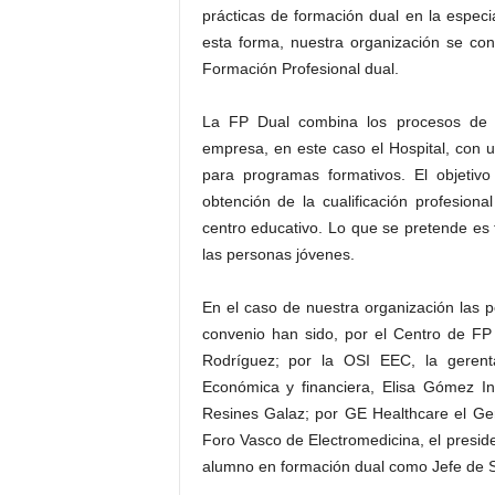
prácticas de formación dual en la especi
esta forma, nuestra organización se conv
Formación Profesional dual.
La FP Dual combina los procesos de a
empresa, en este caso el Hospital, con
para programas formativos. El objetivo
obtención de la cualificación profesio
centro educativo. Lo que se pretende es f
las personas jóvenes.
En el caso de nuestra organización las p
convenio han sido, por el Centro de FP
Rodríguez; por la OSI EEC, la gerent
Económica y financiera, Elisa Gómez In
Resines Galaz; por GE Healthcare el Ger
Foro Vasco de Electromedicina, el preside
alumno en formación dual como Jefe de S