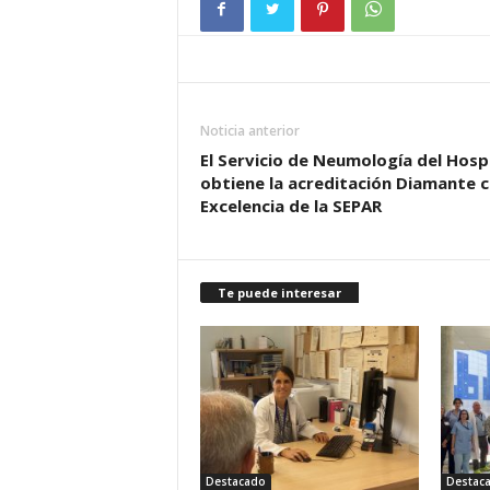
Noticia anterior
El Servicio de Neumología del Hosp
obtiene la acreditación Diamante 
Excelencia de la SEPAR
Te puede interesar
Destacado
Destac