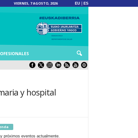
VIERNES, 7 AGOSTO, 2026
|
EU
ES
OFESIONALES
maria y hospital
enda
y próximos eventos actualmente.