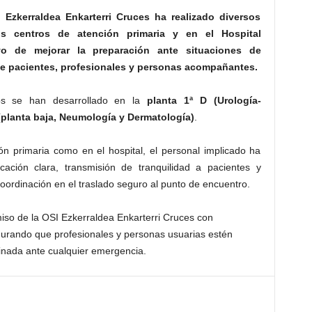
Ezkerraldea Enkarterri Cruces ha realizado diversos
s centros de atención primaria y en el Hospital
ivo de mejorar la preparación ante situaciones de
de pacientes, profesionales y personas acompañantes.
cios se han desarrollado en la
planta 1ª D (Urología-
(planta baja, Neumología y Dermatología)
.
ón primaria como en el hospital, el personal implicado ha
ación clara, transmisión de tranquilidad a pacientes y
oordinación en el traslado seguro al punto de encuentro.
iso de la OSI Ezkerraldea Enkarterri Cruces con
gurando que profesionales y personas usuarias estén
nada ante cualquier emergencia.