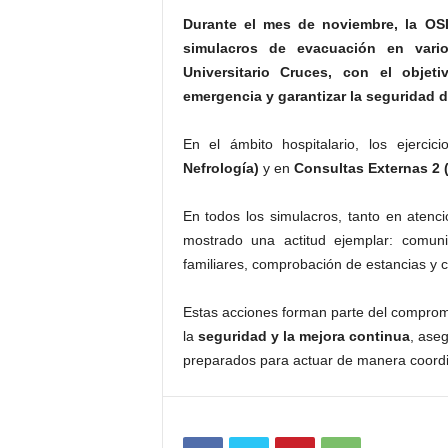
Durante el mes de noviembre, la OSI 
simulacros de evacuación en vario
Universitario Cruces, con el objet
emergencia y garantizar la seguridad 
En el ámbito hospitalario, los ejerci
Nefrología)
y en
Consultas Externas 2 
En todos los simulacros, tanto en atenci
mostrado una actitud ejemplar: comunic
familiares, comprobación de estancias y c
Estas acciones forman parte del comprom
la
seguridad y la mejora continua
, ase
preparados para actuar de manera coordi