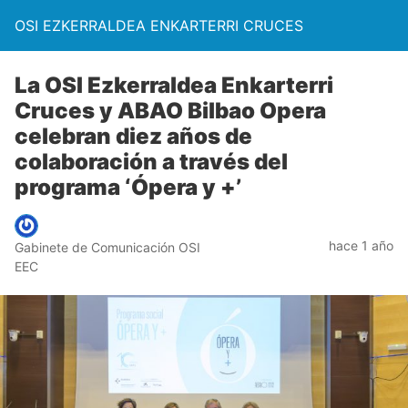
OSI EZKERRALDEA ENKARTERRI CRUCES
La OSI Ezkerraldea Enkarterri
Cruces y ABAO Bilbao Opera
celebran diez años de
colaboración a través del
programa ‘Ópera y +’
hace 1 año
Gabinete de Comunicación OSI
EEC