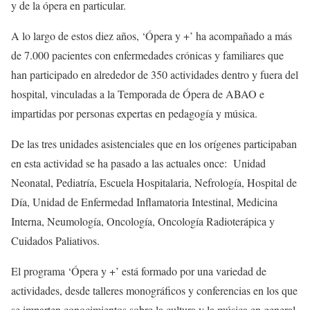
y de la ópera en particular.
A lo largo de estos diez años, ‘Ópera y +’ ha acompañado a más
de 7.000 pacientes con enfermedades crónicas y familiares que
han participado en alrededor de 350 actividades dentro y fuera del
hospital, vinculadas a la Temporada de Ópera de ABAO e
impartidas por personas expertas en pedagogía y música.
De las tres unidades asistenciales que en los orígenes participaban
en esta actividad se ha pasado a las actuales once: Unidad
Neonatal, Pediatría, Escuela Hospitalaria, Nefrología, Hospital de
Día, Unidad de Enfermedad Inflamatoria Intestinal, Medicina
Interna, Neumología, Oncología, Oncología Radioterápica y
Cuidados Paliativos.
El programa ‘Ópera y +’ está formado por una variedad de
actividades, desde talleres monográficos y conferencias en los que
se imparten conocimientos sobre la cultura y la música en general