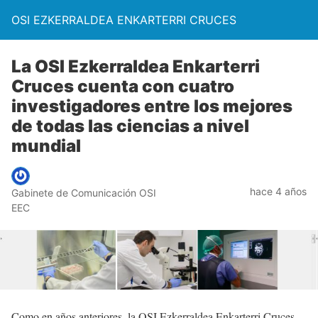
OSI EZKERRALDEA ENKARTERRI CRUCES
La OSI Ezkerraldea Enkarterri
Cruces cuenta con cuatro
investigadores entre los mejores
de todas las ciencias a nivel
mundial
hace 4 años
Gabinete de Comunicación OSI
EEC
Como en años anteriores, la OSI Ezkerraldea Enkarterri Cruces