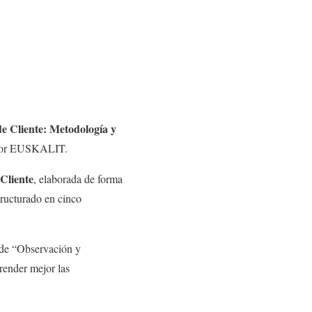
e Cliente: Metodología y
a por EUSKALIT.
 Cliente
, elaborada de forma
tructurado en cinco
 de “Observación y
render mejor las