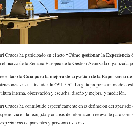
“Cómo gestionar la Experiencia d
ri Cruces ha participado en el acto
en el marco de la Semana Europea de la Gestión Avanzada organizad
Guía para la mejora de la gestión de la Experiencia de
presentado la
anizaciones vascas, incluida la OSI EEC. La guía propone un modelo es
 cultura interna, observación y escucha, diseño y mejora, y medición.
ri Cruces ha contribuido específicamente en la definición del apartado
periencia en la recogida y análisis de información relevante para comp
expectativas de pacientes y personas usuarias.