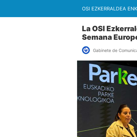
OSI EZKERRALDEA EN
La OSI Ezkerra
Semana Europe
Gabinete de Comunic