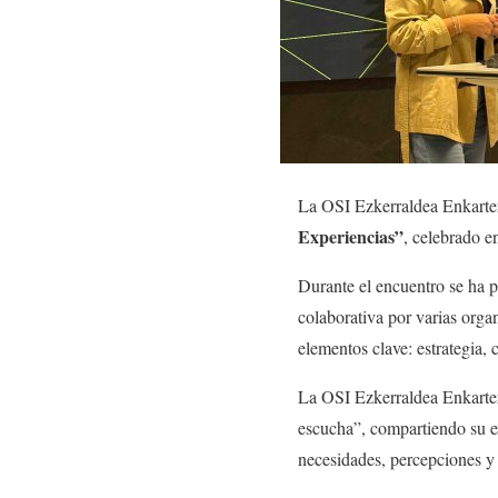
La OSI Ezkerraldea Enkarter
Experiencias”
, celebrado 
Durante el encuentro se ha 
colaborativa por varias org
elementos clave: estrategia,
La OSI Ezkerraldea Enkarter
escucha”, compartiendo su ex
necesidades, percepciones y 