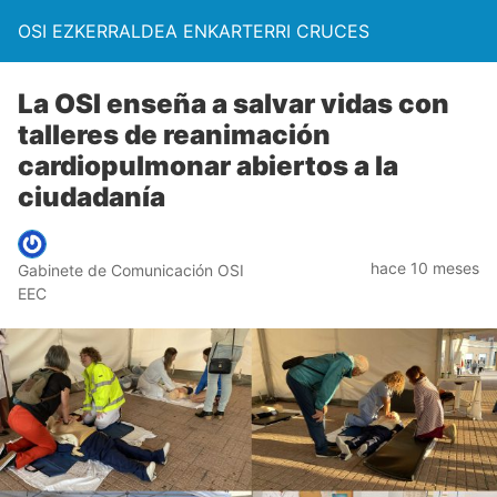
OSI EZKERRALDEA ENKARTERRI CRUCES
La OSI enseña a salvar vidas con
talleres de reanimación
cardiopulmonar abiertos a la
ciudadanía
hace 10 meses
Gabinete de Comunicación OSI
EEC