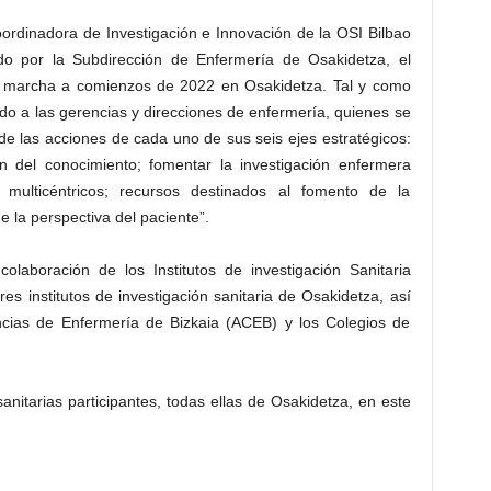
oordinadora de Investigación e Innovación de la OSI Bilbao
ado por la Subdirección de Enfermería de Osakidetza, el
 marcha a comienzos de 2022 en Osakidetza. Tal y como
ido a las gerencias y direcciones de enfermería, quienes se
 las acciones de cada uno de sus seis ejes estratégicos:
ión del conocimiento; fomentar la investigación enfermera
y multicéntricos; recursos destinados al fomento de la
e la perspectiva del paciente”.
olaboración de los Institutos de investigación Sanitaria
res institutos de investigación sanitaria de Osakidetza, así
ias de Enfermería de Bizkaia (ACEB) y los Colegios de
nitarias participantes, todas ellas de Osakidetza, en este