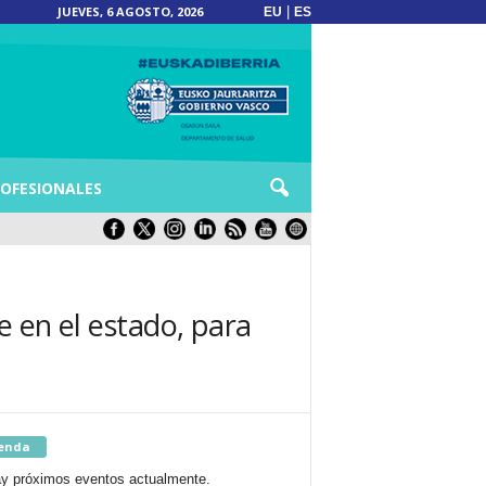
JUEVES, 6 AGOSTO, 2026
|
EU
ES
OFESIONALES
e en el estado, para
enda
y próximos eventos actualmente.