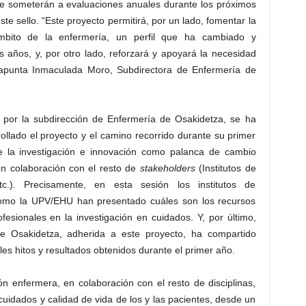
 se someterán a evaluaciones anuales durante los próximos
ste sello. “Este proyecto permitirá, por un lado, fomentar la
ámbito de la enfermería, un perfil que ha cambiado y
 años, y, por otro lado, reforzará y apoyará la necesidad
”, apunta Inmaculada Moro, Subdirectora de Enfermería de
 por la subdirección de Enfermería de Osakidetza, se ha
llado el proyecto y el camino recorrido durante su primer
e la investigación e innovación como palanca de cambio
en colaboración con el resto de
stakeholders
(Institutos de
 etc.). Precisamente, en esta sesión los institutos de
í como la UPV/EHU han presentado cuáles son los recursos
fesionales en la investigación en cuidados. Y, por último,
de Osakidetza, adherida a este proyecto, ha compartido
les hitos y resultados obtenidos durante el primer año.
ón enfermera, en colaboración con el resto de disciplinas,
cuidados y calidad de vida de los y las pacientes, desde un