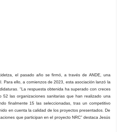
kidetza, el pasado año se firmó, a través de ANDE, una
l. Para ello, a comienzos de 2023, esta asociación lanzó la
ndidaturas. “La respuesta obtenida ha superado con creces
do 52 las organizaciones sanitarias que han realizado una
endo finalmente 15 las seleccionadas, tras un competitivo
nido en cuenta la calidad de los proyectos presentados. De
izaciones que participan en el proyecto NRC” destaca Jesús