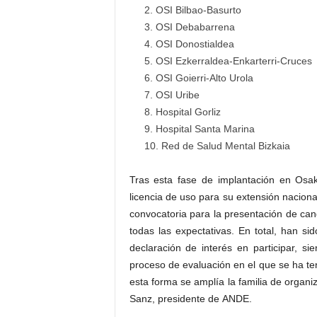
OSI Bilbao-Basurto
OSI Debabarrena
OSI Donostialdea
OSI Ezkerraldea-Enkarterri-Cruces
OSI Goierri-Alto Urola
OSI Uribe
Hospital Gorliz
Hospital Santa Marina
Red de Salud Mental Bizkaia
Tras esta fase de implantación en Osa
licencia de uso para su extensión naciona
convocatoria para la presentación de ca
todas las expectativas. En total, han si
declaración de interés en participar, si
proceso de evaluación en el que se ha te
esta forma se amplía la familia de organ
Sanz, presidente de ANDE.