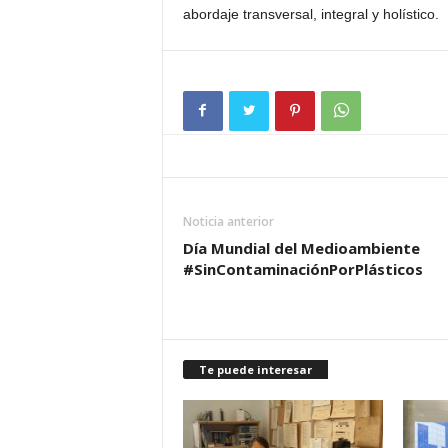
abordaje transversal, integral y holístico.
Noticia anterior
Día Mundial del Medioambiente
#SinContaminaciónPorPlásticos
Te puede interesar