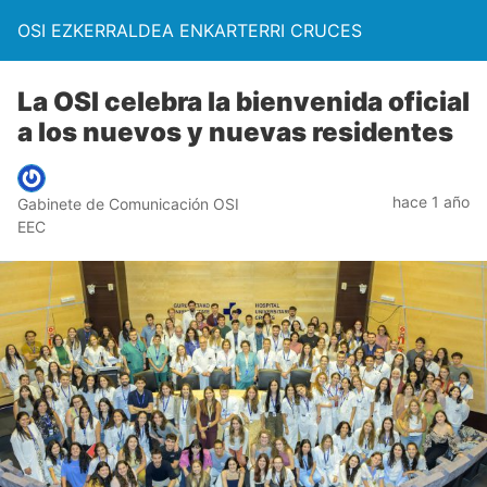
OSI EZKERRALDEA ENKARTERRI CRUCES
La OSI celebra la bienvenida oficial
a los nuevos y nuevas residentes
hace 1 año
Gabinete de Comunicación OSI
EEC