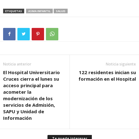
ETIQUETAS
ASMA INFANTIL
SALUD
Noticia anterior
Noticia siguiente
El Hospital Universitario
122 residentes inician su
Cruces cierra el lunes su
formación en el Hospital
acceso principal para
acometer la
modernización de los
servicios de Admisión,
SAPU y Unidad de
Información
Te puede interesar