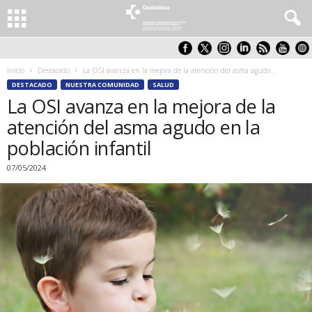
Inicio
Destacado
La OSI avanza en la mejora de la atención del asma agudo...
DESTACADO
NUESTRA COMUNIDAD
SALUD
La OSI avanza en la mejora de la
atención del asma agudo en la
población infantil
07/05/2024