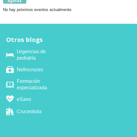
Agenda
No hay próximos eventos actualmente.
Otros blogs
Urgencias de
pediatría
Nefrocruces
Formación
especializada
eSano
Cruceskola