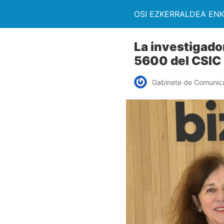
OSI EZKERRALDEA EN
La investigador
5600 del CSIC
Gabinete de Comunic