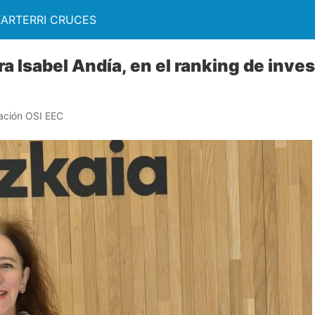
KARTERRI CRUCES
a Isabel Andía, en el ranking de inve
ación OSI EEC