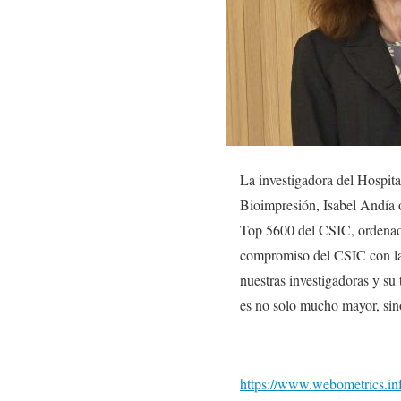
La investigadora del Hospita
Bioimpresión, Isabel Andía o
Top 5600 del CSIC, ordenado 
compromiso del CSIC con las 
nuestras investigadoras y su
es no solo mucho mayor, sin
https://www.webometrics.inf