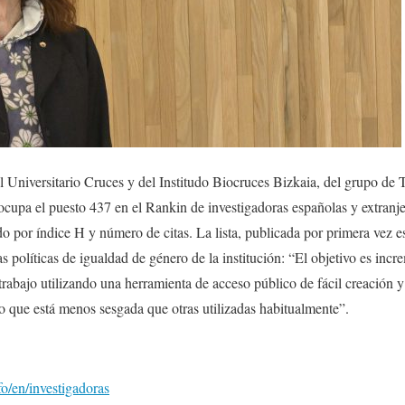
l Universitario Cruces y del Institudo Biocruces Bizkaia, del grupo de 
cupa el puesto 437 en el Rankin de investigadoras españolas y extranje
por índice H y número de citas. La lista, publicada por primera vez es
políticas de igualdad de género de la institución: “El objetivo es incre
 trabajo utilizando una herramienta de acceso público de fácil creación 
o que está menos sesgada que otras utilizadas habitualmente”.
o/en/investigadoras