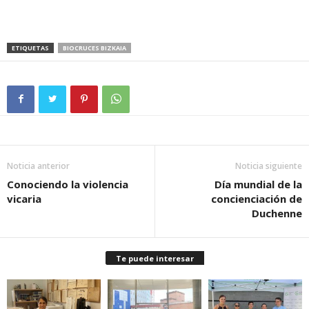
ETIQUETAS
BIOCRUCES BIZKAIA
Noticia anterior
Noticia siguiente
Conociendo la violencia
Día mundial de la
vicaria
concienciación de
Duchenne
Te puede interesar