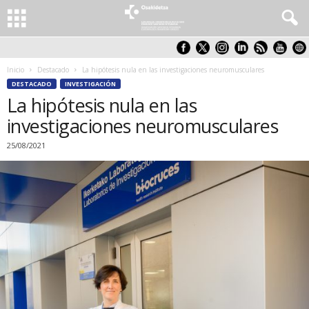
Inicio
Destacado
La hipótesis nula en las investigaciones neuromusculares
DESTACADO
INVESTIGACIÓN
La hipótesis nula en las
investigaciones neuromusculares
25/08/2021