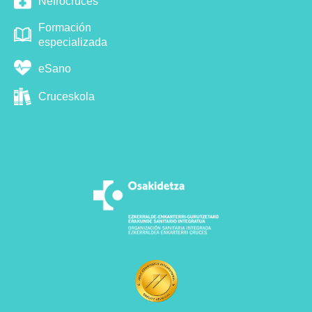
Nefrocruces
Formación
especializada
eSano
Cruceskola