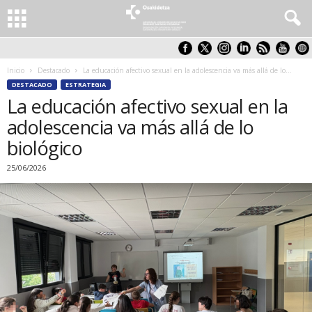
Inicio
Destacado
La educación afectivo sexual en la adolescencia va más allá de lo...
DESTACADO
ESTRATEGIA
La educación afectivo sexual en la
adolescencia va más allá de lo
biológico
25/06/2026