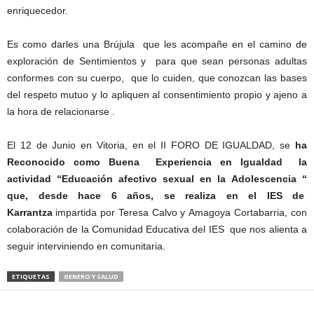
enriquecedor.
Es como darles una Brújula que les acompañe en el camino de
exploración de Sentimientos y para que sean personas adultas
conformes con su cuerpo, que lo cuiden, que conozcan las bases
del respeto mutuo y lo apliquen al consentimiento propio y ajeno a
la hora de relacionarse .
El 12 de Junio en Vitoria, en el II FORO DE IGUALDAD, se
ha
Reconocido como Buena Experiencia en Igualdad la
actividad “Educación afectivo sexual en la Adolescencia “
que, desde hace 6 años, se realiza en el IES de
Karrantza
impartida por Teresa Calvo y Amagoya Cortabarria, con
colaboración de la Comunidad Educativa del IES que nos alienta a
seguir interviniendo en comunitaria.
ETIQUETAS
GENERO Y SALUD