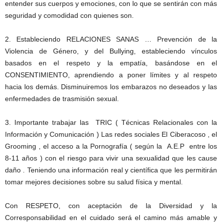
entender sus cuerpos y emociones, con lo que se sentirán con más
seguridad y comodidad con quienes son.
2. Estableciendo RELACIONES SANAS … Prevención de la
Violencia de Género, y del Bullying, estableciendo vínculos
basados en el respeto y la empatía, basándose en el
CONSENTIMIENTO, aprendiendo a poner límites y al respeto
hacia los demás. Disminuiremos los embarazos no deseados y las
enfermedades de trasmisión sexual.
3. Importante trabajar las TRIC ( Técnicas Relacionales con la
Información y Comunicación ) Las redes sociales El Ciberacoso , el
Grooming , el acceso a la Pornografía ( según la A.E.P entre los
8-11 años ) con el riesgo para vivir una sexualidad que les cause
daño . Teniendo una información real y científica que les permitirán
tomar mejores decisiones sobre su salud física y mental.
Con RESPETO, con aceptación de la Diversidad y la
Corresponsabilidad en el cuidado será el camino más amable y