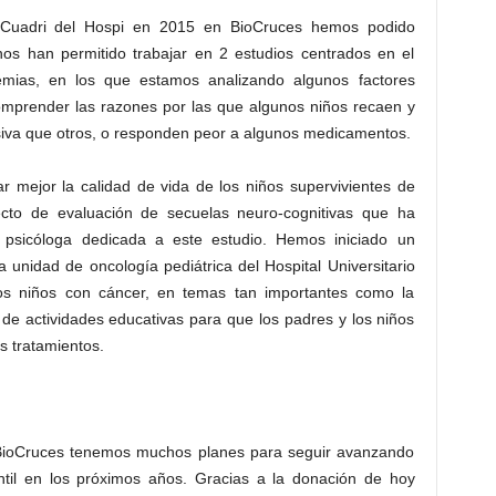
 Cuadri del Hospi en 2015 en BioCruces hemos podido
nos han permitido trabajar en 2 estudios centrados en el
cemias, en los que estamos analizando algunos factores
omprender las razones por las que algunos niños recaen y
va que otros, o responden peor a algunos medicamentos.
mejor la calidad de vida de los niños supervivientes de
ecto de evaluación de secuelas neuro-cognitivas que ha
a psicóloga dedicada a este estudio. Hemos iniciado un
a unidad de oncología pediátrica del Hospital Universitario
os niños con cáncer, en temas tan importantes como la
 de actividades educativas para que los padres y los niños
s tratamientos.
 BioCruces tenemos muchos planes para seguir avanzando
antil en los próximos años. Gracias a la donación de hoy