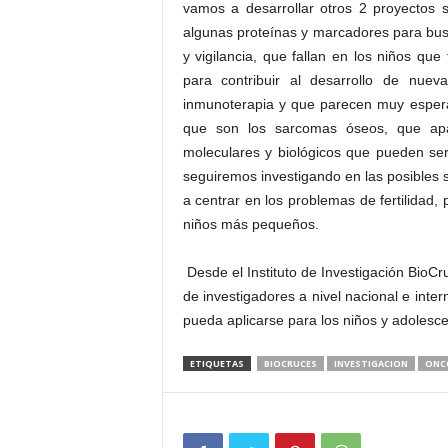
vamos a desarrollar otros 2 proyectos 
algunas proteínas y marcadores para bus
y vigilancia, que fallan en los niños q
para contribuir al desarrollo de nue
inmunoterapia y que parecen muy espera
que son los sarcomas óseos, que apa
moleculares y biológicos que pueden ser
seguiremos investigando en las posibles s
a centrar en los problemas de fertilidad,
niños más pequeños.
Desde el Instituto de Investigación Bio
de investigadores a nivel nacional e inter
pueda aplicarse para los niños y adolesc
ETIQUETAS
BIOCRUCES
INVESTIGACION
ONCO