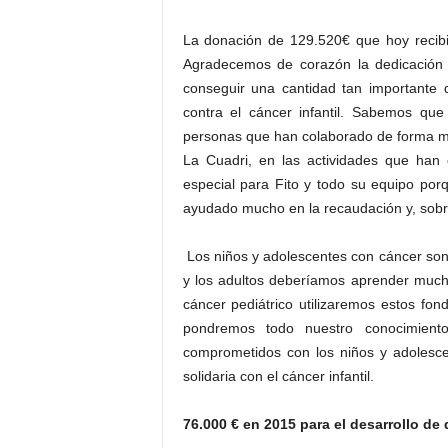
La donación de 129.520€ que hoy recibi
Agradecemos de corazón la dedicación 
conseguir una cantidad tan importante 
contra el cáncer infantil. Sabemos que
personas que han colaborado de forma muy
La Cuadri, en las actividades que han
especial para Fito y todo su equipo porq
ayudado mucho en la recaudación y, sobre 
Los niños y adolescentes con cáncer son
y los adultos deberíamos aprender mucho
cáncer pediátrico utilizaremos estos fon
pondremos todo nuestro conocimient
comprometidos con los niños y adolesce
solidaria con el cáncer infantil.
76.000 € en 2015 para el desarrollo de