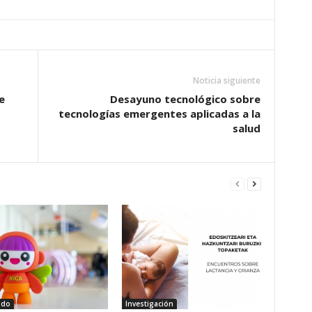
Noticia siguiente
e
Desayuno tecnológico sobre
tecnologías emergentes aplicadas a la
salud
ado
Investigación