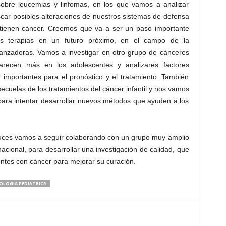
sobre leucemias y linfomas, en los que vamos a analizar
car posibles alteraciones de nuestros sistemas de defensa
ue tienen cáncer. Creemos que va a ser un paso importante
vas terapias en un futuro próximo, en el campo de la
nzadoras. Vamos a investigar en otro grupo de cánceres
recen más en los adolescentes y analizares factores
 importantes para el pronóstico y el tratamiento. También
ecuelas de los tratamientos del cáncer infantil y nos vamos
 para intentar desarrollar nuevos métodos que ayuden a los
Cruces vamos a seguir colaborando con un grupo muy amplio
nacional, para desarrollar una investigación de calidad, que
entes con cáncer para mejorar su curación.
LOGIA PEDIATRICA