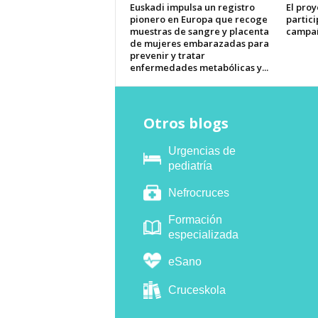
Euskadi impulsa un registro
El pro
pionero en Europa que recoge
partici
muestras de sangre y placenta
campaña
de mujeres embarazadas para
prevenir y tratar
enfermedades metabólicas y...
Otros blogs
Urgencias de
pediatría
Nefrocruces
Formación
especializada
eSano
Cruceskola