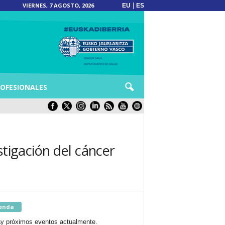
VIERNES, 7 AGOSTO, 2026
|
EU
ES
OFESIONALES
stigación del cáncer
enda
y próximos eventos actualmente.