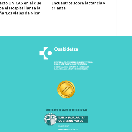
yecto UNICAS en el que
Encuentros sobre lactancia y
pa el Hospital lanza la
crianza
 ‘Los viajes de Nica’