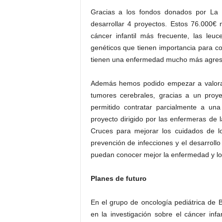
Gracias a los fondos donados por La
desarrollar 4 proyectos. Estos 76.000€ 
cáncer infantil más frecuente, las leu
genéticos que tienen importancia para c
tienen una enfermedad mucho más agresi
Además hemos podido empezar a valorar 
tumores cerebrales, gracias a un proy
permitido contratar parcialmente a un
proyecto dirigido por las enfermeras de l
Cruces para mejorar los cuidados de l
prevención de infecciones y el desarrollo
puedan conocer mejor la enfermedad y lo
Planes de futuro
En el grupo de oncología pediátrica de
en la investigación sobre el cáncer inf