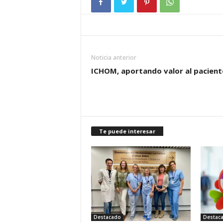
Noticia anterior
ICHOM, aportando valor al pacient
Te puede interesar
Destacado
Destac