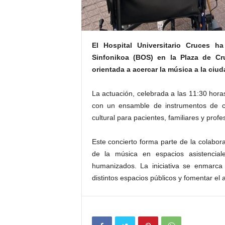
El Hospital Universitario Cruces h
Sinfonikoa (BOS) en la Plaza de Cruc
orientada a acercar la música a la ciud
La actuación, celebrada a las 11:30 hor
con un ensamble de instrumentos de c
cultural para pacientes, familiares y profe
Este concierto forma parte de la colabora
de la música en espacios asistencia
humanizados. La iniciativa se enmarca 
distintos espacios públicos y fomentar el 