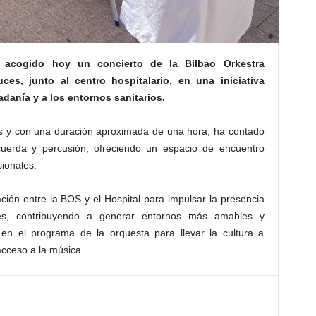
a acogido hoy un concierto de la Bilbao Orkestra
es, junto al centro hospitalario, en una iniciativa
adanía y a los entornos sanitarios.
as y con una duración aproximada de una hora, ha contado
uerda y percusión, ofreciendo un espacio de encuentro
sionales.
ción entre la BOS y el Hospital para impulsar la presencia
les, contribuyendo a generar entornos más amables y
en el programa de la orquesta para llevar la cultura a
acceso a la música.