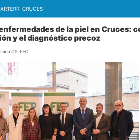
KARTERRI CRUCES
enfermedades de la piel en Cruces:
ión y el diagnóstico precoz
ación OSI EEC