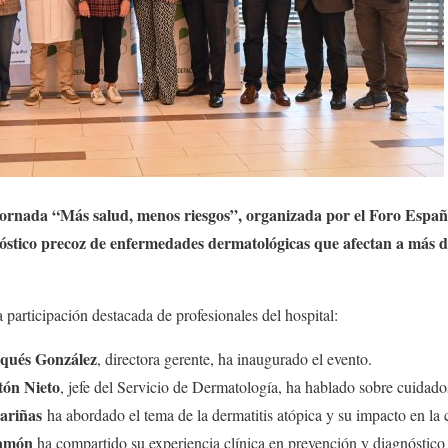
 jornada “Más salud, menos riesgos”, organizada por el Foro Españ
nóstico precoz de enfermedades dermatológicas que afectan a más 
 participación destacada de profesionales del hospital:
qués González
, directora gerente, ha inaugurado el evento.
tón Nieto
, jefe del Servicio de Dermatología, ha hablado sobre cuidados
ariñas
ha abordado el tema de la dermatitis atópica y su impacto en la 
Ramón
ha compartido su experiencia clínica en prevención y diagnóstico