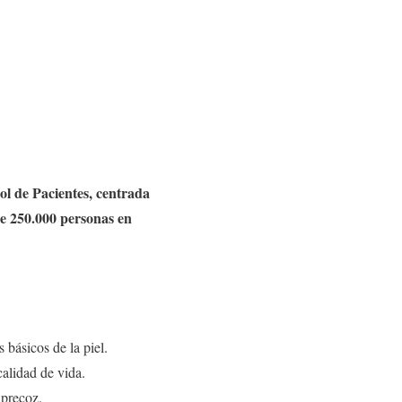
ol de Pacientes, centrada
de 250.000 personas en
 básicos de la piel.
calidad de vida.
 precoz.