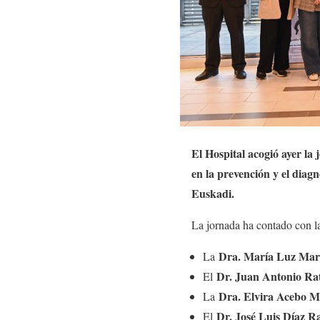
El Hospital acogió ayer la
en la prevención y el diag
Euskadi.
La jornada ha contado con la
Dra. María Luz Mar
La
Dr. Juan Antonio Ra
El
Dra. Elvira Acebo M
La
Dr. José Luis Díaz 
El