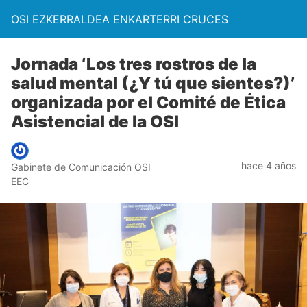
OSI EZKERRALDEA ENKARTERRI CRUCES
Jornada ‘Los tres rostros de la
salud mental (¿Y tú que sientes?)’
organizada por el Comité de Ética
Asistencial de la OSI
hace 4 años
Gabinete de Comunicación OSI
EEC