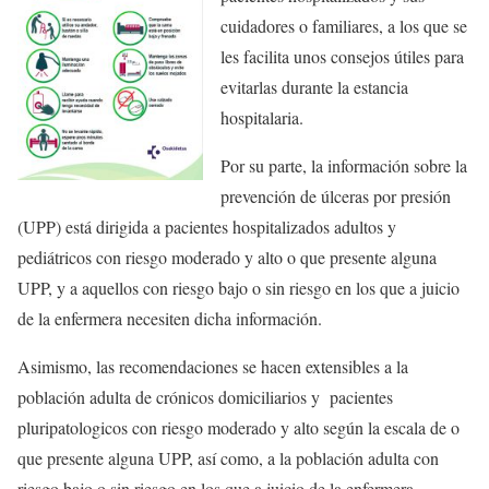
cuidadores o familiares, a los que se
les facilita unos consejos útiles para
evitarlas durante la estancia
hospitalaria.
Por su parte, la información sobre la
prevención de úlceras por presión
(UPP) está dirigida a pacientes hospitalizados adultos y
pediátricos con riesgo moderado y alto o que presente alguna
UPP, y a aquellos con riesgo bajo o sin riesgo en los que a juicio
de la enfermera necesiten dicha información.
Asimismo, las recomendaciones se hacen extensibles a la
población adulta de crónicos domiciliarios y pacientes
pluripatologicos con riesgo moderado y alto según la escala de o
que presente alguna UPP, así como, a la población adulta con
riesgo bajo o sin riesgo en los que a juicio de la enfermera