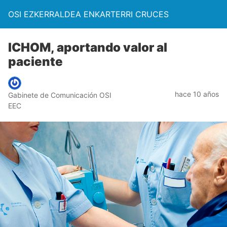
OSI EZKERRALDEA ENKARTERRI CRUCES
ICHOM, aportando valor al
paciente
hace 10 años
Gabinete de Comunicación OSI
EEC