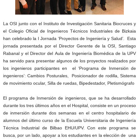
La OSI junto con el Instituto de Investigación Sanitaria Biocruces y
el Colegio Oficial de Ingenieros Técnicos Industriales de Bizkaia
han celebrado la I Jornada ‘Proyectos de Ingeniería y Salud’. Esta
jornada presentada por el Director Gerente de la OSI, Santiago
Rabanal y el Director del Aula de Ingeniería Biomédica de la UPV
ha servido para presentar algunos de los proyectos realizados por
los ingenieros participantes en el ‘Programa de Inmersión de
ingenieros’: Cambios Posturales, Posicionador de rodilla, Sistema
de movimiento ocular, Silla de ruedas, Bipedestador, Pletismógrafo
El programa de Inmersión de ingenieros, que se ha desarrollado
durante los tres últimos años en el Hospital, consiste en un proceso
de inmersión durante dos semanas en el centro hospitalario de
alumnos del último curso de la Escuela Universitaria de Ingeniería
Técnica Industrial de Bilbao EHU/UPV. Con este programa se
busca, por un lado, apoyar a los estudiantes en la elección de una