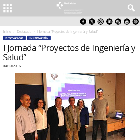
Inicio
Destacado
I Jornada “Proyectos de Ingeniería y Salud”
DESTACADO
INNOVACIÓN
I Jornada “Proyectos de Ingeniería y
Salud”
04/10/2016