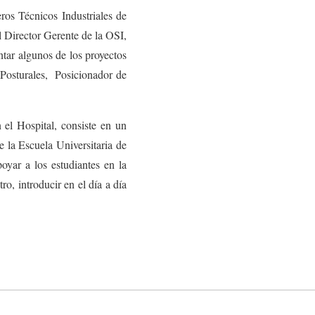
eros Técnicos Industriales de
l Director Gerente de la OSI,
tar algunos de los proyectos
 Posturales, Posicionador de
 el Hospital, consiste en un
 la Escuela Universitaria de
yar a los estudiantes en la
ro, introducir en el día a día