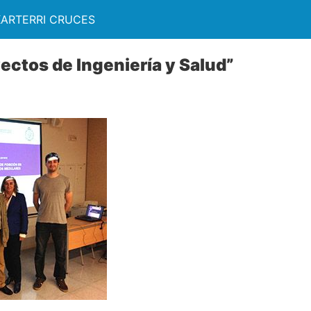
KARTERRI CRUCES
yectos de Ingeniería y Salud”