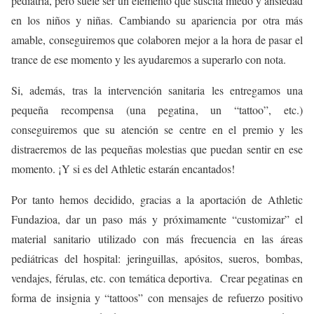
pediatría, pero suele ser un elemento que suscita miedo y ansiedad
en los niños y niñas. Cambiando su apariencia por otra más
amable, conseguiremos que colaboren mejor a la hora de pasar el
trance de ese momento y les ayudaremos a superarlo con nota.
Si, además, tras la intervención sanitaria les entregamos una
pequeña recompensa (una pegatina, un “tattoo”, etc.)
conseguiremos que su atención se centre en el premio y les
distraeremos de las pequeñas molestias que puedan sentir en ese
momento. ¡Y si es del Athletic estarán encantados!
Por tanto hemos decidido, gracias a la aportación de Athletic
Fundazioa, dar un paso más y próximamente “customizar” el
material sanitario utilizado con más frecuencia en las áreas
pediátricas del hospital: jeringuillas, apósitos, sueros, bombas,
vendajes, férulas, etc. con temática deportiva. Crear pegatinas en
forma de insignia y “tattoos” con mensajes de refuerzo positivo