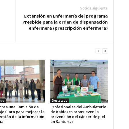
Noticia siguiente
Extensión en Enfermería del programa
Presbide para la orden de dispensación
enfermera (prescripción enfermera)
ado
Destacado
 crea una Comisión de
Profesionales del Ambulatorio
je Claro para mejorar la
de Kabiezes promueven la
nsión de la información
prevención del cáncer de piel
ia
en Santurtzi