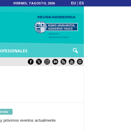
VIERNES, 7 AGOSTO, 2026
|
EU
ES
OFESIONALES
enda
y próximos eventos actualmente.