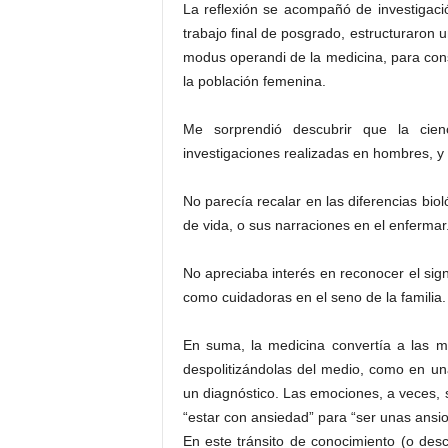
La reflexión se acompañó de investigació
trabajo final de posgrado, estructuraron u
modus operandi de la medicina, para cons
la población femenina.
Me sorprendió descubrir que la cie
investigaciones realizadas en hombres, y
No parecía recalar en las diferencias bio
de vida, o sus narraciones en el enfermar
No apreciaba interés en reconocer el sig
como cuidadoras en el seno de la familia.
En suma, la medicina convertía a las m
despolitizándolas del medio, como en una
un diagnóstico. Las emociones, a veces,
“estar con ansiedad” para “ser unas ansi
En este tránsito de conocimiento (o des