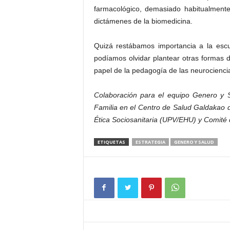
farmacológico, demasiado habitualmente 
dictámenes de la biomedicina.
Quizá restábamos importancia a la escu
podíamos olvidar plantear otras formas 
papel de la pedagogía de las neurociencia
Colaboración para el equipo Genero y
Familia en el Centro de Salud Galdakao d
Ética Sociosanitaria (UPV/EHU) y Comité d
ETIQUETAS
ESTRATEGIA
GENERO Y SALUD