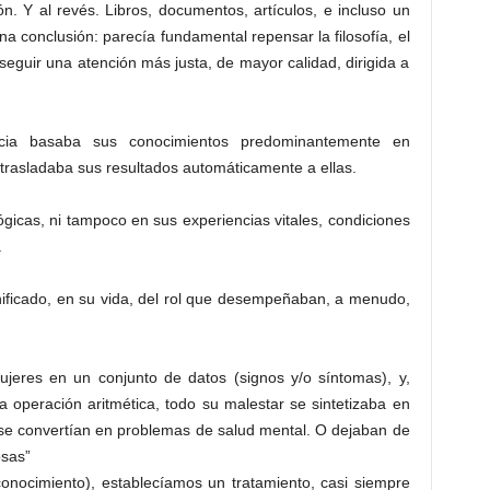
n. Y al revés. Libros, documentos, artículos, e incluso un
na conclusión: parecía fundamental repensar la filosofía, el
eguir una atención más justa, de mayor calidad, dirigida a
ncia basaba sus conocimientos predominantemente en
 trasladaba sus resultados automáticamente a ellas.
lógicas, ni tampoco en sus experiencias vitales, condiciones
.
nificado, en su vida, del rol que desempeñaban, a menudo,
ujeres en un conjunto de datos (signos y/o síntomas), y,
 operación aritmética, todo su malestar se sintetizaba en
 se convertían en problemas de salud mental. O dejaban de
osas”
conocimiento), establecíamos un tratamiento, casi siempre