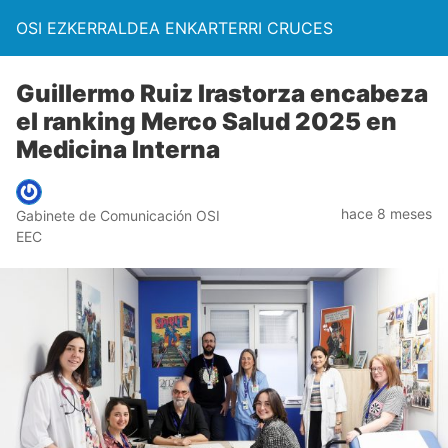
OSI EZKERRALDEA ENKARTERRI CRUCES
Guillermo Ruiz Irastorza encabeza
el ranking Merco Salud 2025 en
Medicina Interna
hace 8 meses
Gabinete de Comunicación OSI
EEC