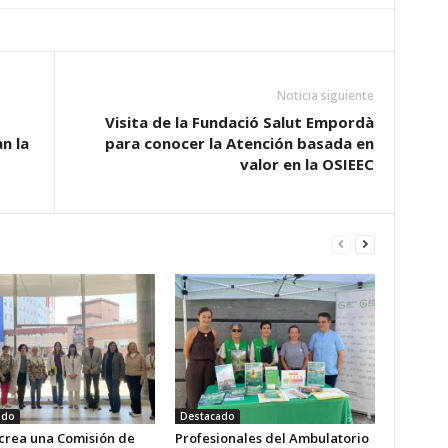
Noticia siguiente
Visita de la Fundació Salut Empordà
n la
para conocer la Atención basada en
valor en la OSIEEC
ado
Destacado
 crea una Comisión de
Profesionales del Ambulatorio