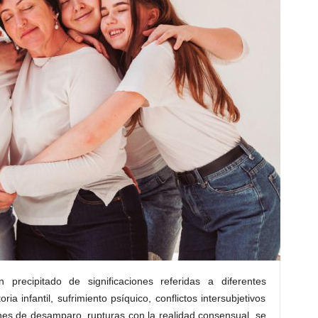
precipitado de significaciones referidas a diferentes
a infantil, sufrimiento psíquico, conflictos intersubjetivos
ciones de desamparo, rupturas con la realidad consensual, se