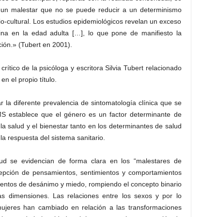
 un malestar que no se puede reducir a un determinismo
cio-cultural. Los estudios epidemiológicos revelan un exceso
ina en la edad adulta […], lo que pone de manifiesto la
ción.» (Tubert en 2001).
ítico de la psicóloga y escritora Silvia Tubert relacionado
en el propio título.
 la diferente prevalencia de sintomatología clínica que se
S establece que el género es un factor determinante de
 la salud y el bienestar tanto en los determinantes de salud
la respuesta del sistema sanitario.
lud se evidencian de forma clara en los “malestares de
cepción de pensamientos, sentimientos y comportamientos
mientos de desánimo y miedo, rompiendo el concepto binario
s dimensiones. Las relaciones entre los sexos y por lo
 mujeres han cambiado en relación a las transformaciones