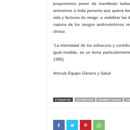
proponemos poner de manifiesto todas
animamos a toda persona que quiera leer
vida y factores de riesgo, a visibilizar la
ruptura de los sesgos androcéntricos re
clínica.
“La intensidad de los esfuerzos y contr
igual medida, es un tema particularment
1995).
Artículo Equipo Género y Salud
ETIQUETAS
ESTARTEGIA
GENERO Y SALUD
SA