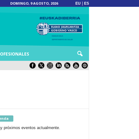
DOMINGO, 9 AGOSTO, 2026
|
EU
ES
OFESIONALES
enda
y próximos eventos actualmente.