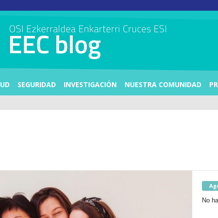
LUD
SEGURIDAD
INVESTIGACIÓN
NUESTRA COMUNIDAD
PR
Ag
No ha