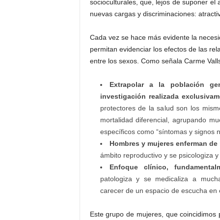
socioculturales, que, lejos de suponer el
nuevas cargas y discriminaciones: atractiv
Cada vez se hace más evidente la necesid
permitan evidenciar los efectos de las rel
entre los sexos. Como señala Carme Valls
Extrapolar a la población ge
investigación realizada exclusiv
protectores de la salud son los mismo
mortalidad diferencial, agrupando m
específicos como “síntomas y signos n
Hombres y mujeres enferman de 
ámbito reproductivo y se psicologiza y
Enfoque clínico, fundamental
patologiza y se medicaliza a muchas
carecer de un espacio de escucha en e
Este grupo de mujeres, que coincidimos 