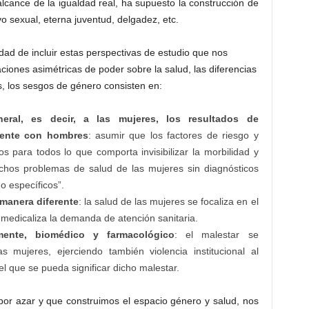
 alcance de la igualdad real, ha supuesto la construcción de
o sexual, eterna juventud, delgadez, etc.
ad de incluir estas perspectivas de estudio que nos
aciones asimétricas de poder sobre la salud, las diferencias
, los sesgos de género consisten en:
neral, es decir, a las mujeres, los resultados de
amente con hombres
: asumir que los factores de riesgo y
s para todos lo que comporta invisibilizar la morbilidad y
uchos problemas de salud de las mujeres sin diagnósticos
o específicos”.
manera diferente
: la salud de las mujeres se focaliza en el
 medicaliza la demanda de atención sanitaria.
mente, biomédico y farmacológico
: el malestar se
 mujeres, ejerciendo también violencia institucional al
l que se pueda significar dicho malestar.
por azar y que construimos el espacio género y salud, nos