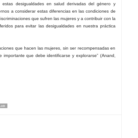
 estas desigualdades en salud derivadas del género y
nos a considerar estas diferencias en las condiciones de
s discriminaciones que sufren las mujeres y a contribuir con la
feridos para evitar las desigualdades en nuestra práctica
ibuciones que hacen las mujeres, sin ser recompensadas en
e importante que debe identificarse y explorarse” (Anand,
LUD