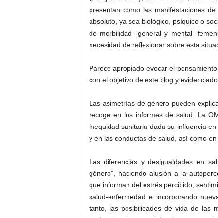
presentan como las manifestaciones de
absoluto, ya sea biológico, psíquico o so
de morbilidad -general y mental- femen
necesidad de reflexionar sobre esta situa
Parece apropiado evocar el pensamiento cr
con el objetivo de este blog y evidenciado 
Las asimetrías de género pueden explicar
recoge en los informes de salud. La OM
inequidad sanitaria dada su influencia en
y en las conductas de salud, así como en 
Las diferencias y desigualdades en sa
género”, haciendo alusión a la autoper
que informan del estrés percibido, senti
salud-enfermedad e incorporando nueva
tanto, las posibilidades de vida de las