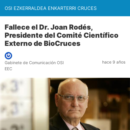
OSI EZKERRALDEA ENKARTERRI CRUCES
Fallece el Dr. Joan Rodés,
Presidente del Comité Científico
Externo de BioCruces
hace 9 años
Gabinete de Comunicación OSI
EEC