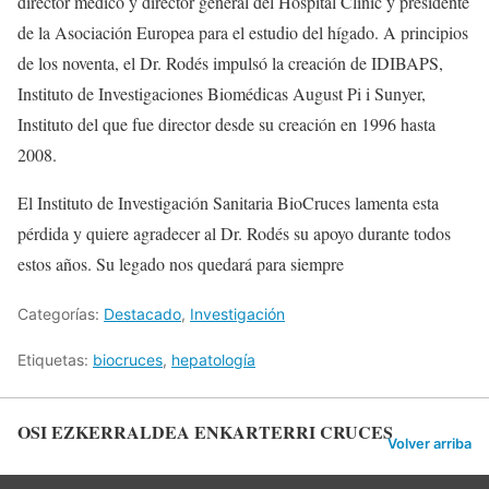
director médico y director general del Hospital Clinic y presidente
de la Asociación Europea para el estudio del hígado. A principios
de los noventa, el Dr. Rodés impulsó la creación de IDIBAPS,
Instituto de Investigaciones Biomédicas August Pi i Sunyer,
Instituto del que fue director desde su creación en 1996 hasta
2008.
El Instituto de Investigación Sanitaria BioCruces lamenta esta
pérdida y quiere agradecer al Dr. Rodés su apoyo durante todos
estos años. Su legado nos quedará para siempre
Categorías:
Destacado
,
Investigación
Etiquetas:
biocruces
,
hepatología
OSI EZKERRALDEA ENKARTERRI CRUCES
Volver arriba