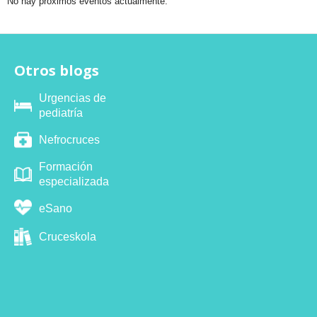
No hay próximos eventos actualmente.
Otros blogs
Urgencias de
pediatría
Nefrocruces
Formación
especializada
eSano
Cruceskola