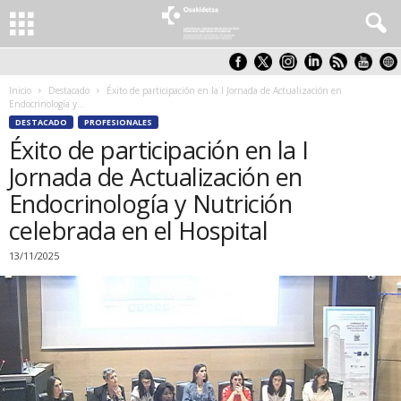
Inicio
Destacado
Éxito de participación en la I Jornada de Actualización en
Endocrinología y...
DESTACADO
PROFESIONALES
Éxito de participación en la I
Jornada de Actualización en
Endocrinología y Nutrición
celebrada en el Hospital
13/11/2025