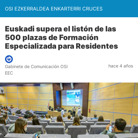
OSI EZKERRALDEA ENKARTERRI CRUCES
Euskadi supera el listón de las
500 plazas de Formación
Especializada para Residentes
hace 4 años
Gabinete de Comunicación OSI
EEC