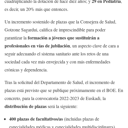
29 en Pediatría
cuadruplicando la dotación de hace diez años; y
,
es decir, un 20% más que entonces.
Un incremento sostenido de plazas que la Consejera de Salud,
Gotzone Sagardui, califica de imprescindible para poder
formación a jóvenes que sustituirán a
garantizar la
profesionales en vías de jubilación
, un aspecto clave de cara a
seguir adecuando el sistema sanitario ante los retos de una
sociedad cada vez más envejecida y con más enfermedades
crónicas y dependencia.
Tras la solicitud del Departamento de Salud, el incremento de
plazas está previsto que se publique próximamente en el BOE. En
concreto, para la convocatoria 2022-2023 de Euskadi, la
distribución de plazas
será la siguiente:
400 plazas de facultativos/as
(incluidas plazas de
especialidades médicas y especialidades multidisciplinares
)
.