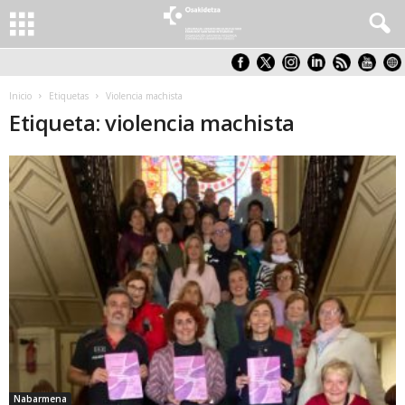
Inicio
Etiquetas
Violencia machista
Etiqueta: violencia machista
Nabarmena