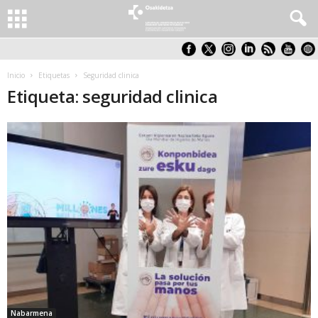
Inicio
Etiquetas
Seguridad clinica
Etiqueta: seguridad clinica
Nabarmena