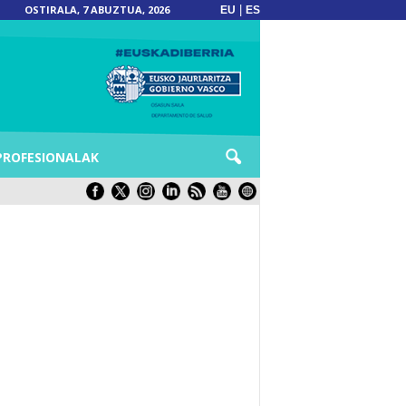
OSTIRALA, 7 ABUZTUA, 2026
|
EU
ES
PROFESIONALAK