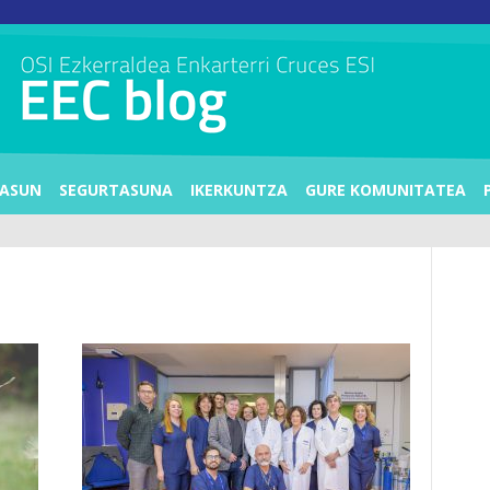
ASUN
SEGURTASUNA
IKERKUNTZA
GURE KOMUNITATEA