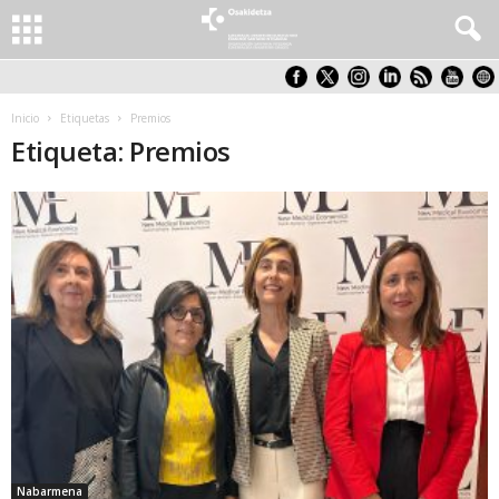
Inicio
Etiquetas
Premios
Etiqueta: Premios
Nabarmena