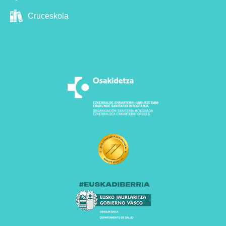
Cruceskola