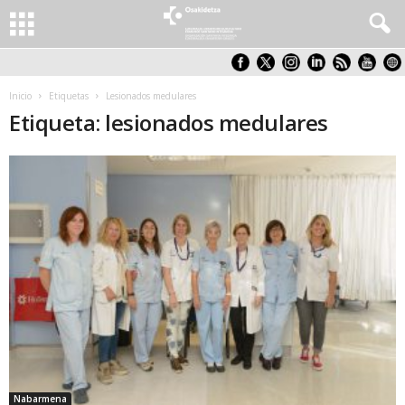
Inicio
Etiquetas
Lesionados medulares
Etiqueta: lesionados medulares
Nabarmena