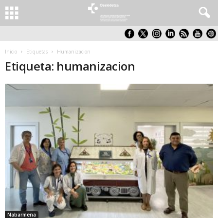
Inicio
Etiquetas
Humanizacion
Etiqueta: humanizacion
Nabarmena