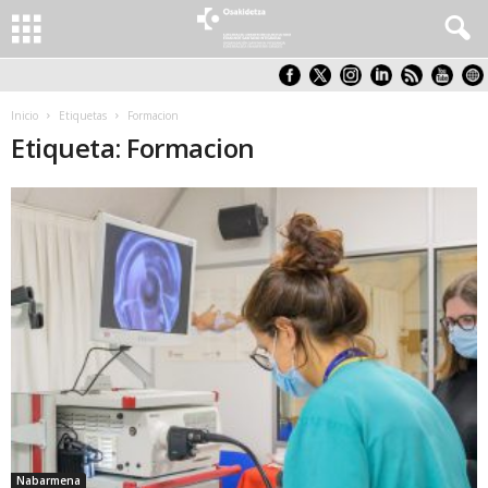
Inicio
Etiquetas
Formacion
Etiqueta: Formacion
Nabarmena