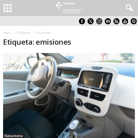
Inicio
Etiquetas
Emisiones
Etiqueta: emisiones
Nabarmena