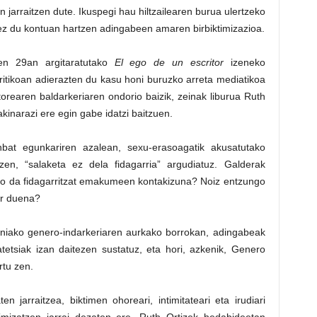
n jarraitzen dute. Ikuspegi hau hiltzailearen burua ulertzeko
a ez du kontuan hartzen adingabeen amaren birbiktimizazioa.
en 29an argitaratutako
El ego de un escritor
izeneko
ritikoan adierazten du kasu honi buruzko arreta mediatikoa
orearen baldarkeriaren ondorio baizik, zeinak liburua Ruth
akinarazi ere egin gabe idatzi baitzuen.
bat egunkariren azalean, sexu-erasoagatik akusatutako
 zen, “salaketa ez dela fidagarria” argudiatuz. Galderak
uko da fidagarritzat emakumeen kontakizuna? Noiz entzungo
ar duena?
ainiako genero-indarkeriaren aurkako borrokan, adingabeak
atetsiak izan daitezen sustatuz, eta hori, azkenik, Genero
rtu zen.
n jarraitzea, biktimen ohoreari, intimitateari eta irudiari