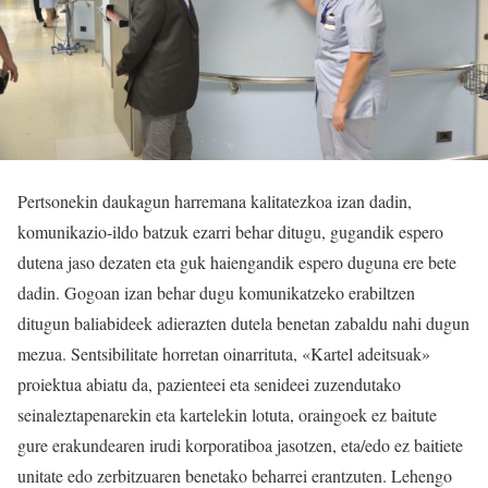
Pertsonekin daukagun harremana kalitatezkoa izan dadin,
komunikazio-ildo batzuk ezarri behar ditugu, gugandik espero
dutena jaso dezaten eta guk haiengandik espero duguna ere bete
dadin. Gogoan izan behar dugu komunikatzeko erabiltzen
ditugun baliabideek adierazten dutela benetan zabaldu nahi dugun
mezua. Sentsibilitate horretan oinarrituta, «Kartel adeitsuak»
proiektua abiatu da, pazienteei eta senideei zuzendutako
seinaleztapenarekin eta kartelekin lotuta, oraingoek ez baitute
gure erakundearen irudi korporatiboa jasotzen, eta/edo ez baitiete
unitate edo zerbitzuaren benetako beharrei erantzuten. Lehengo