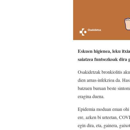
Eskuen higienea, leku itx
saiatzea funtsezkoak dira
Osakidetzak bronkiolitis akut
dien arnas-infekzioa da. Has
batzuen buruan beste sintoma
eragina duena.
Epidemia moduan eman ohi da 
ere, azken bi urteetan, COV
egin dira, eta, gainera, gai