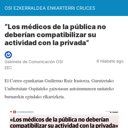
OSI EZKERRALDEA ENKARTERRI CRUCES
“Los médicos de la pública no
deberían compatibilizar su
actividad con la privada”
6 hilabete ago
Gabinete de Comunicación OSI
EEC
El Correo egunkarian Guillermo Ruiz Irastorza, Gurutzetako
Unibertsitate Ospitaleko gaixotasun autoimmuneen unitateko
buruarekin egindako elkarrizketa.