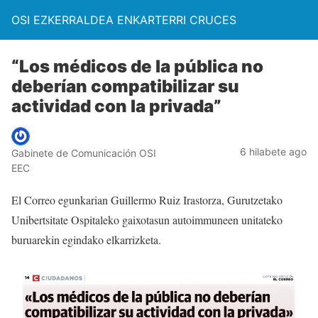
OSI EZKERRALDEA ENKARTERRI CRUCES
“Los médicos de la pública no
deberían compatibilizar su
actividad con la privada”
6 hilabete ago
Gabinete de Comunicación OSI
EEC
El Correo egunkarian Guillermo Ruiz Irastorza, Gurutzetako
Unibertsitate Ospitaleko gaixotasun autoimmuneen unitateko
buruarekin egindako elkarrizketa.